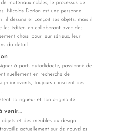
 de matériaux nobles, le processus de
es, Nicolas Dorion est une personne
 il dessine et conçoit ses
objets
, mais il
 les éditer, en collaborant avec des
sement choisi pour leur sérieux, leur
ns du détail.
ion
signer à part, autodidacte, passionné de
ontinuellement en recherche de
ign innovants, toujours conscient des
.
ètent sa rigueur et son originalité.
à venir…
 objets et des meubles au design
travaille actuellement sur de nouvelles