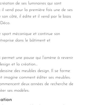
 création de ses luminaires qui sont
: il vend pour la première fois une de ses
 son côté, il édite et il vend par le biais
&Déco.
le sport mécanique et continue son
treprise dans le bâtiment et
 permet une pause qui l’amène à revenir
esign et la création…
 dessine des meubles design. Il se forme
D et imagine comment éditer ses meubles.
ommencent deux années de recherche de
réer ses modèles.
cation