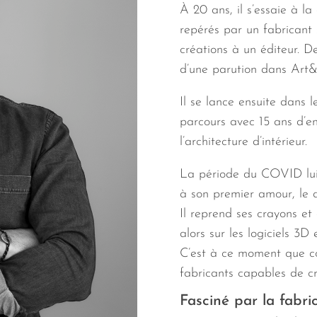
À 20 ans, il s’essaie à la
repérés par un fabricant 
créations à un éditeur. De
d’une parution dans Art
Il se lance ensuite dans 
parcours avec 15 ans d’en
l’architecture d’intérieur.
La période du COVID lui
à son premier amour, le d
Il reprend ses crayons et
alors sur les logiciels 3
C’est à ce moment que c
fabricants capables de c
Fasciné par la fabri