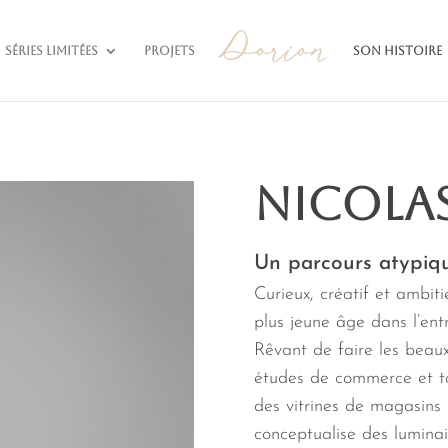
Séries limitées
Projets
Son histoire
NICOLA
Un parcours atypiq
Curieux, créatif et ambit
plus jeune âge dans l’ent
Rêvant de faire les beaux
études de commerce et to
des vitrines de magasins a
conceptualise des luminai