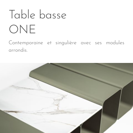
Table basse
ONE
Contemporaine et singulière avec ses modules
arrondis.